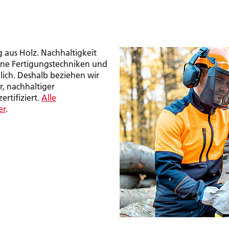
g aus Holz. Nachhaltigkeit
rne Fertigungstechniken und
lich. Deshalb beziehen wir
r, nachhaltiger
ertifiziert.
Alle
er
.