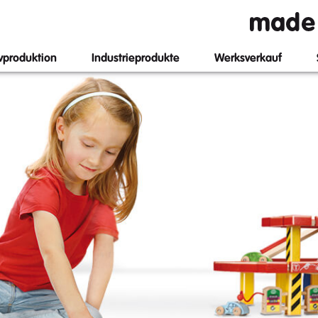
Zum
Hauptinhalt
springen
ivproduktion
Industrieprodukte
Werksverkauf