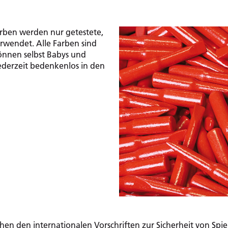
rben werden nur getestete,
erwendet. Alle Farben sind
können selbst Babys und
ederzeit bedenkenlos in den
en den internationalen Vorschriften zur Sicherheit von Spi