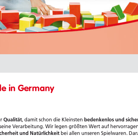
de in Germany
er
Qualität
, damit schon die Kleinsten
bedenkenlos und siche
 seine Verarbeitung. Wir legen größten Wert auf hervorrage
icherheit und Natürlichkeit
bei allen unseren Spielwaren. D