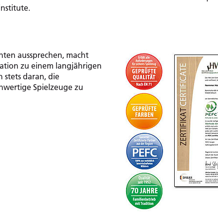
nstitute.
hnten aussprechen, macht
ration zu einem langjährigen
 stets daran, die
hwertige Spielzeuge zu