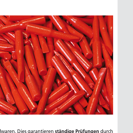
elwaren. Dies garantieren
ständige Prüfungen
durch