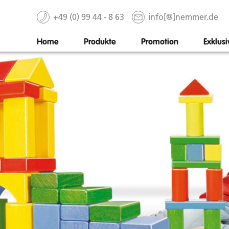
+49 (0) 99 44 - 8 63
info[@]nemmer.de
Home
Produkte
Promotion
Exklus