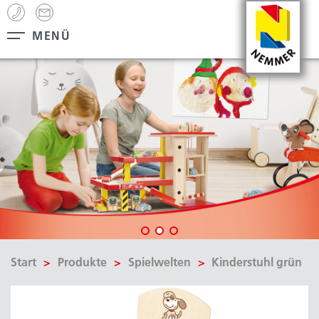
Zum
Hauptinhalt
MENÜ
springen
Start
Produkte
Spielwelten
Kinderstuhl grün