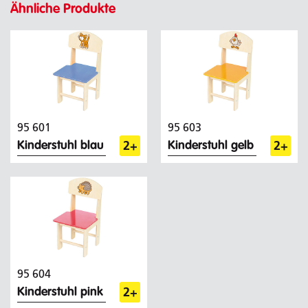
Ähnliche Produkte
95 601
95 603
2+
2+
Kinderstuhl blau
Kinderstuhl gelb
95 604
2+
Kinderstuhl pink